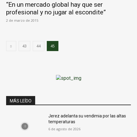
“En un mercado global hay que ser
profesional y no jugar al escondite”
2 de marzo de 2015
43
44
45
MÁS LEÍDO
Jerez adelanta su vendimia por las altas
temperaturas
6 de agosto de 2026