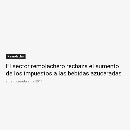
Remolacha
El sector remolachero rechaza el aumento
de los impuestos a las bebidas azucaradas
2 de diciembre de 2016