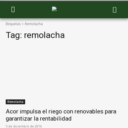
Etiquetas
Remolacha
Tag:
remolacha
Remolacha
Acor impulsa el riego con renovables para
garantizar la rentabilidad
5 de diciembre de 2016