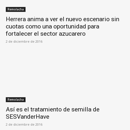
Remolacha
Herrera anima a ver el nuevo escenario sin
cuotas como una oportunidad para
fortalecer el sector azucarero
2 de diciembre de 2016
Remolacha
Así es el tratamiento de semilla de
SESVanderHave
2 de diciembre de 2016