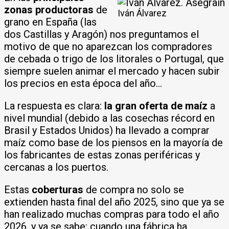
zonas productoras
de
Iván Álvarez
grano en España (las
dos Castillas y Aragón) nos preguntamos el
motivo de que no aparezcan los compradores
de cebada o trigo de los litorales o Portugal, que
siempre suelen animar el mercado y hacen subir
los precios en esta época del año…
La respuesta es clara:
la gran oferta de maíz
a
nivel mundial (debido a las cosechas récord en
Brasil y Estados Unidos) ha llevado a comprar
maíz como base de los piensos en la mayoría de
los fabricantes de estas zonas periféricas y
cercanas a los puertos.
Estas
coberturas
de compra no solo se
extienden hasta final del año 2025, sino que ya se
han realizado muchas compras para todo el año
2026, y ya se sabe: cuando una fábrica ha