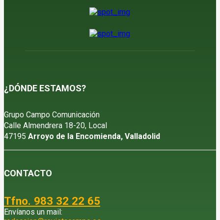
¿DÓNDE ESTAMOS?
Grupo Campo Comunicación
Calle Almendrera 18-20, Local
47195
Arroyo de la Encomienda, Valladolid
CONTACTO
Tfno. 983 32 22 65
Envíanos un mail: