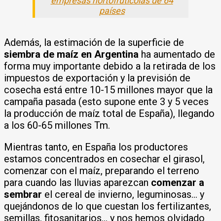
empresas hortofrutícolas de 64
países
Además, la estimación de la superficie de
siembra de maíz en Argentina
ha aumentado de
forma muy importante debido a la retirada de los
impuestos de exportación y la previsión de
cosecha está entre 10-15 millones mayor que la
campaña pasada (esto supone ente 3 y 5 veces
la producción de maíz total de España), llegando
a los 60-65 millones Tm.
Mientras tanto, en España los productores
estamos concentrados en cosechar el girasol,
comenzar con el maíz, preparando el terreno
para cuando las lluvias aparezcan
comenzar a
sembrar
el cereal de invierno, leguminosas… y
quejándonos de lo que cuestan los fertilizantes,
semillas, fitosanitarios… y nos hemos olvidado