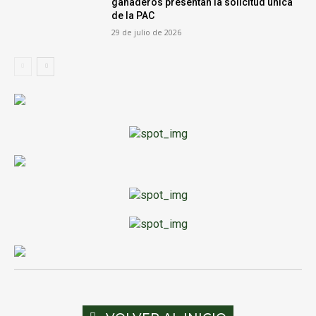
ganaderos presentan la solicitud única
de la PAC
29 de julio de 2026