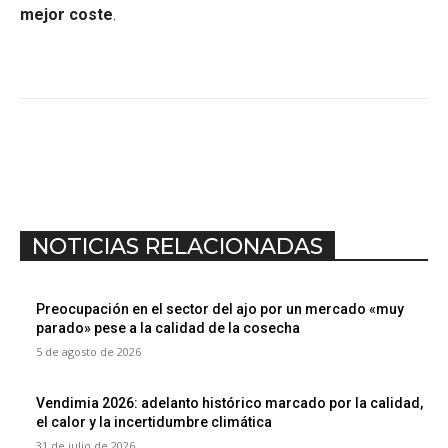
mejor coste
.
NOTICIAS RELACIONADAS
Preocupación en el sector del ajo por un mercado «muy
parado» pese a la calidad de la cosecha
5 de agosto de 2026
Vendimia 2026: adelanto histórico marcado por la calidad,
el calor y la incertidumbre climática
31 de julio de 2026