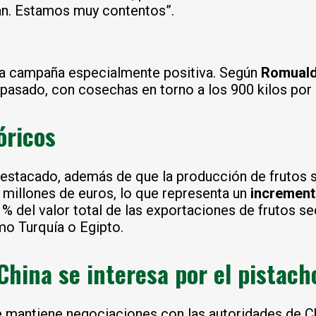
ñan. Estamos muy contentos”.
a campaña especialmente positiva. Según
Romuald
pasado, con cosechas en torno a los 900 kilos por 
óricos
 destacado, además de que la producción de fruto
millones de euros, lo que representa un
increment
 % del valor total de las exportaciones de frutos 
o Turquía o Egipto.
hina se interesa por el pistach
e mantiene negociaciones con las autoridades de Chi