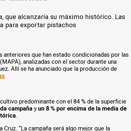
a, que alcanzaría su máximo histórico. Las
a para exportar pistachos
s anteriores que han estado condicionadas por las
ón (MAPA), analizadas con el sector durante una
uez. Allí se ha anunciado que la producción de
as
cultivo predominante con el 84 % de la superficie
sada campaña
y
un 8 % por encima de la media de
tórica
.
a Cruz. “La campaña será algo mejor que la