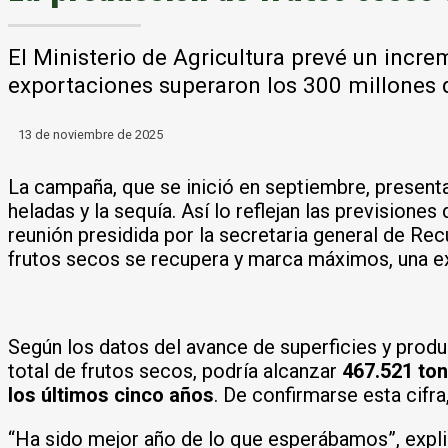
El Ministerio de Agricultura prevé un incr
exportaciones superaron los 300 millones 
13 de noviembre de 2025
La campaña, que se inició en septiembre, present
heladas y la sequía. Así lo reflejan las prevision
reunión presidida por la secretaria general de Re
frutos secos se recupera y marca máximos, una ex
Según los datos del avance de superficies y produ
total de frutos secos, podría alcanzar
467.521 to
los últimos cinco años
. De confirmarse esta cifra
“Ha sido mejor año de lo que esperábamos”, expli