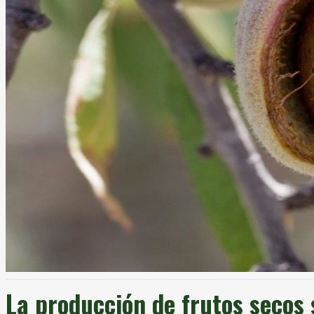
La producción de frutos seco