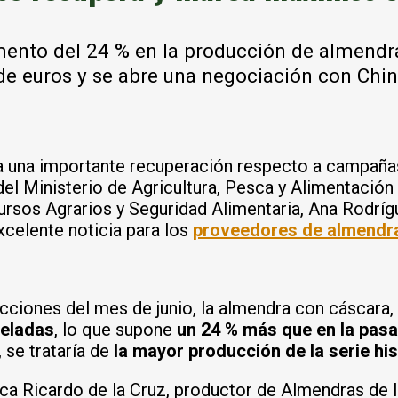
emento del 24 % en la producción de almendr
de euros y se abre una negociación con Chin
a una importante recuperación respecto a campaña
es del Ministerio de Agricultura, Pesca y Alimentaci
cursos Agrarios y Seguridad Alimentaria, Ana Rodríg
celente noticia para los
proveedores de almendr
cciones del mes de junio, la almendra con cáscara, 
neladas
, lo que supone
un 24 % más que en la pa
, se trataría de
la mayor producción de la serie his
ca Ricardo de la Cruz, productor de Almendras de l