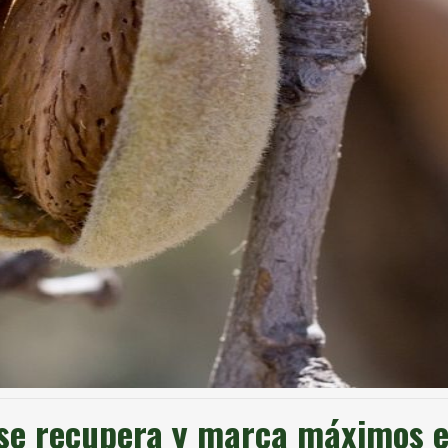
s se recupera y marca máximos 