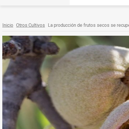
Inicio
Otros Cultivos
La producción de frutos secos se recu