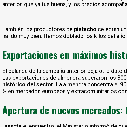
anterior, que ya fue buena, y los precios acompa
También los productores de
pistacho
celebran un
ha ido muy bien. Hemos doblado los kilos del año 
Exportaciones en máximos hist
El balance de la campaña anterior deja otro dato
Las exportaciones de almendra superaron los 300 
histórico del sector
. La almendra concentra el 90
% en mercados europeos y extracomunitarios com
Apertura de nuevos mercados: C
Durante el encuentro, el Ministerio informó de qu