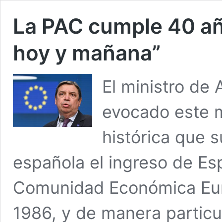
La PAC cumple 40 año
hoy y mañana”
El ministro de 
evocado este m
histórica que 
española el ingreso de Es
Comunidad Económica Euro
1986, y de manera particul