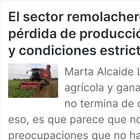
El sector remolacher
pérdida de producci
y condiciones estric
Marta Alcaide 
agrícola y gan
no termina de d
eso, es que parece que n
preocupaciones que no ha