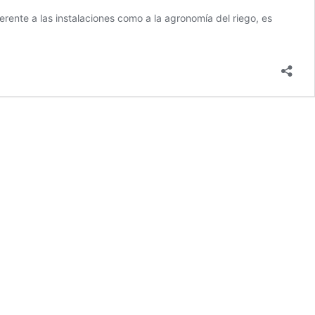
rente a las instalaciones como a la agronomía del riego, es
os