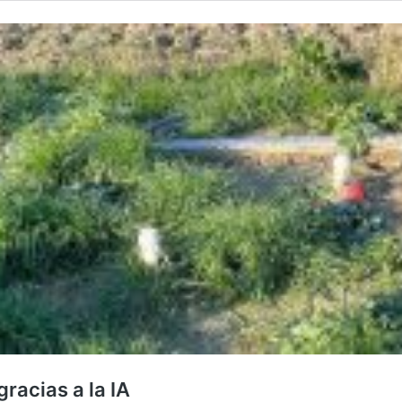
racias a la IA