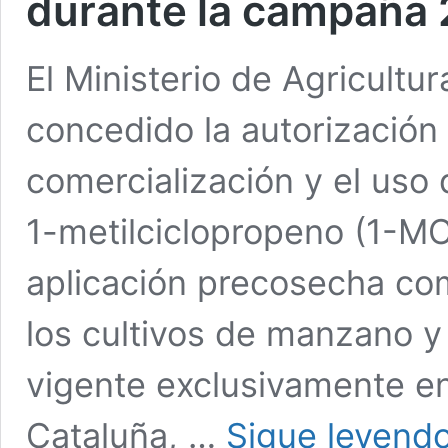
durante la campaña
El Ministerio de Agricultu
concedido la autorización
comercialización y el uso
1-metilciclopropeno (1-MC
aplicación precosecha co
los cultivos de manzano y 
vigente exclusivamente 
Cataluña, …
Sigue leyend