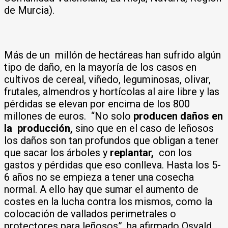
de Murcia).
Más de un millón de hectáreas han sufrido algún
tipo de daño, en la mayoría de los casos en
cultivos de cereal, viñedo, leguminosas, olivar,
frutales, almendros y hortícolas al aire libre y las
pérdidas se elevan por encima de los 800
millones de euros. “No solo
producen daños en
la producción,
sino que en el caso de leñosos
los daños son tan profundos que obligan a tener
que sacar los árboles y
replantar,
con los
gastos y pérdidas que eso conlleva. Hasta los 5-
6 años no se empieza a tener una cosecha
normal. A ello hay que sumar el aumento de
costes en la lucha contra los mismos, como la
colocación de vallados perimetrales o
protectores para leñosos”, ha afirmado Osvald