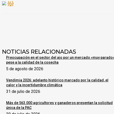
{6}
NOTICIAS RELACIONADAS
Preocupación en el sector del ajo por un mercado «muy parado
pese a la calidad de la cosecha
5 de agosto de 2026
Vendimia 2026: adelanto histórico marcado por la calidad, el
calor y la incertidumbre climática
31 de julio de 2026
Más de 563.000 agricultores y ganaderos presentan la solicitud
única de la PAC