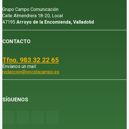
Grupo Campo Comunicación
Calle Almendrera 18-20, Local
47195
Arroyo de la Encomienda, Valladolid
CONTACTO
Tfno. 983 32 22 65
Envíanos un mail:
redaccion@revistacampo.es
SÍGUENOS