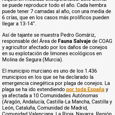
se puede reproducir todo el año. Cada hembra
puede tener 7 camadas al año, con una media de
6 crías, que en los casos más prolíficos pueden
llegar a 13-14”.
Así de tajante se muestra Pedro Gomáriz,
responsable del Área de
Fauna Salvaje
de COAG
y agricultor afectado por los daños de conejos
en su explotación de limones ecológicos en
Molina de Segura (Murcia).
El municipio murciano es uno de los 1.436
municipios en los que se ha declarado la
emergencia cinegética por plaga de conejos. La
plaga se ha ido extendiendo
por toda España
y
ya afectada a 10 Comunidades Autónomas
(Aragón, Andalucía, Castilla-La Mancha, Castilla y
León, Cataluña, Comunidad de Madrid,
Comunidad Valenciana, La Rioja, Navarra, Región