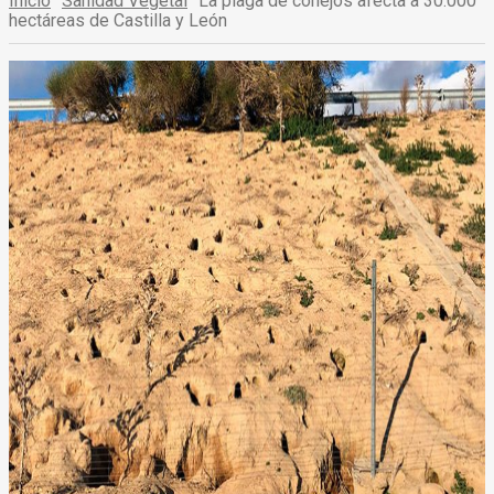
Inicio
Sanidad Vegetal
La plaga de conejos afecta a 30.000
hectáreas de Castilla y León