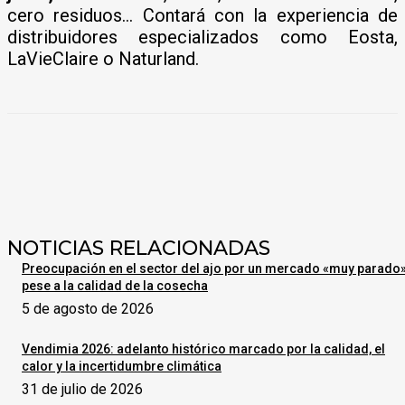
cero residuos… Contará con la experiencia de
distribuidores especializados como Eosta,
LaVieClaire o Naturland.
NOTICIAS RELACIONADAS
Preocupación en el sector del ajo por un mercado «muy parado
pese a la calidad de la cosecha
5 de agosto de 2026
Vendimia 2026: adelanto histórico marcado por la calidad, el
calor y la incertidumbre climática
31 de julio de 2026