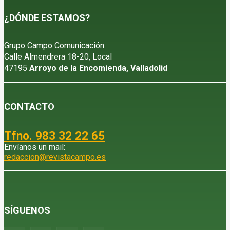
¿DÓNDE ESTAMOS?
Grupo Campo Comunicación
Calle Almendrera 18-20, Local
47195
Arroyo de la Encomienda, Valladolid
CONTACTO
Tfno. 983 32 22 65
Envíanos un mail:
redaccion@revistacampo.es
SÍGUENOS