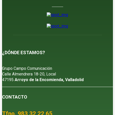
¿DÓNDE ESTAMOS?
Grupo Campo Comunicación
Calle Almendrera 18-20, Local
47195
Arroyo de la Encomienda, Valladolid
CONTACTO
Tfno. 983 32 22 65