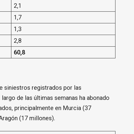
2,1
1,7
1,3
2,8
60,8
 siniestros registrados por las
lo largo de las últimas semanas ha abonado
rados, principalmente en Murcia (37
 Aragón (17 millones).