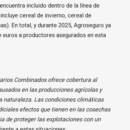
encuentra incluido dentro de la línea de
ncluye cereal de invierno, cereal de
as). En total, y durante 2025, Agroseguro ya
 euros a productores asegurados en esta
arios Combinados ofrece cobertura al
causados en las producciones agrícolas y
a naturaleza. Las condiciones climáticas
iciales efectos que tienen en las cosechas
ia de proteger las explotaciones con un
rente a estas situaciones.