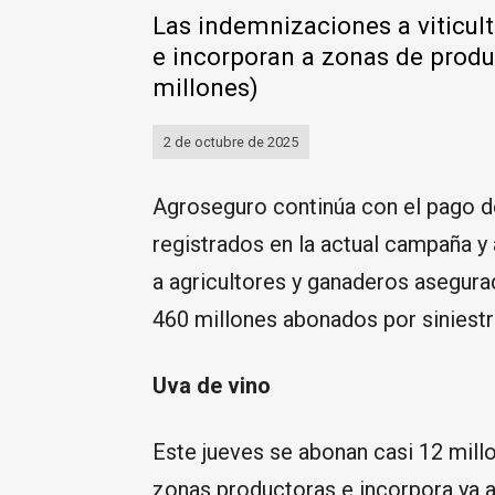
Las indemnizaciones a viticul
e incorporan a zonas de produ
millones)
2 de octubre de 2025
Agroseguro continúa con el pago d
registrados en la actual campaña y
a agricultores y ganaderos asegur
460 millones abonados por siniestr
Uva de vino
Este jueves se abonan casi 12 millo
zonas productoras e incorpora ya 