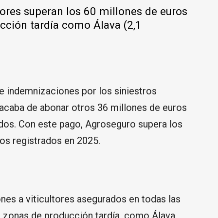
tores superan los 60 millones de euros
cción tardía como Álava (2,1
e indemnizaciones por los siniestros
 acaba de abonar otros 36 millones de euros
ados. Con este pago, Agroseguro supera los
os registrados en 2025.
nes a viticultores asegurados en todas las
a zonas de producción tardía, como Álava