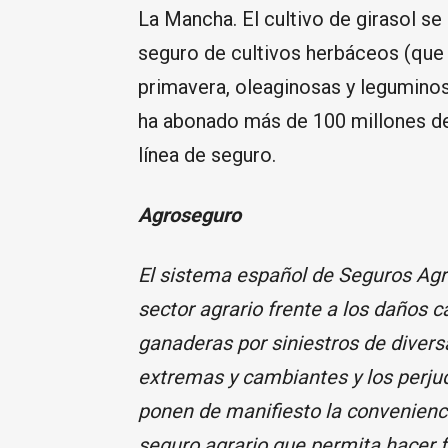
La Mancha. El cultivo de girasol se 
seguro de cultivos herbáceos (que i
primavera, oleaginosas y leguminos
ha abonado más de 100 millones de
línea de seguro.
Agroseguro
El sistema español de Seguros Agr
sector agrario frente a los daños 
ganaderas por siniestros de divers
extremas y cambiantes y los perjud
ponen de manifiesto la convenienc
seguro agrario que permita hacer f