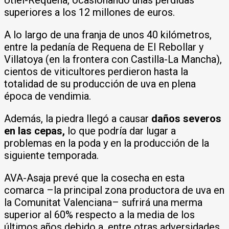
Utiel-Requena, ocasionando unas pérdidas
superiores a los 12 millones de euros.
A lo largo de una franja de unos 40 kilómetros,
entre la pedanía de Requena de El Rebollar y
Villatoya (en la frontera con Castilla-La Mancha),
cientos de viticultores perdieron hasta la
totalidad de su producción de uva en plena
época de vendimia.
Además, la piedra llegó a causar
daños severos
en las cepas,
lo que podría dar lugar a
problemas en la poda y en la producción de la
siguiente temporada.
AVA-Asaja prevé que la cosecha en esta
comarca –la principal zona productora de uva en
la Comunitat Valenciana– sufrirá una merma
superior al 60% respecto a la media de los
últimos años debido a, entre otras adversidades