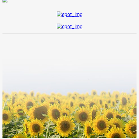
VOLVER AL INICIO