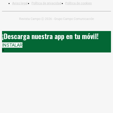
Aviso legal
Política de privacidad
Política de cookies
Revista Campo Ⓒ 2026 - Grupo Campo Comunicación
¡Descarga nuestra app en tu móvil!
INSTALAR
×