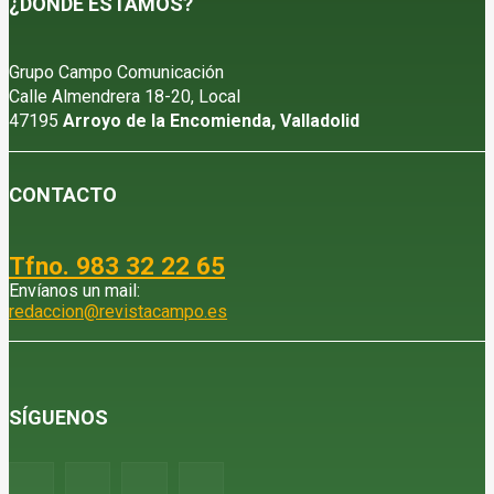
¿DÓNDE ESTAMOS?
Grupo Campo Comunicación
Calle Almendrera 18-20, Local
47195
Arroyo de la Encomienda, Valladolid
CONTACTO
Tfno. 983 32 22 65
Envíanos un mail:
redaccion@revistacampo.es
SÍGUENOS