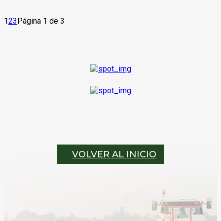
1
2
3
Página 1 de 3
VOLVER AL INICIO