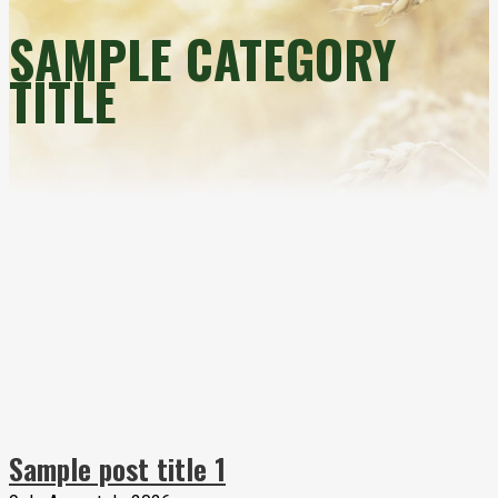
Inicio
Parent Category
Primary/Child Category
SAMPLE CATEGORY
TITLE
Sample post title 1