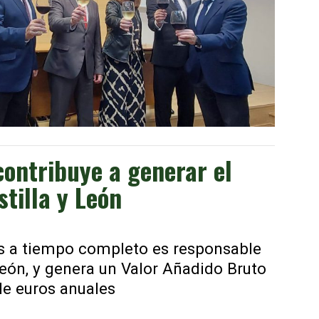
 contribuye a generar el
tilla y León
 a tiempo completo es responsable
 León, y genera un Valor Añadido Bruto
de euros anuales