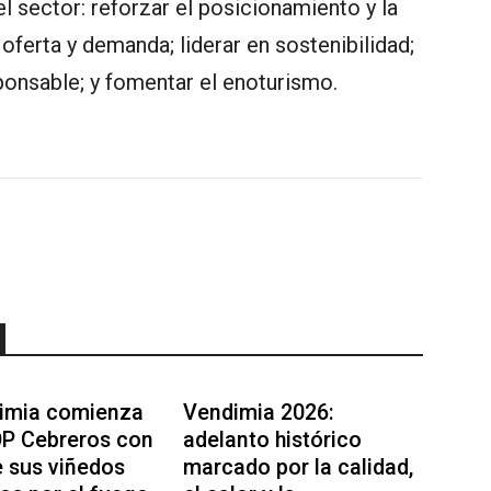
el sector: reforzar el posicionamiento y la
 oferta y demanda; liderar en sostenibilidad;
ponsable; y fomentar el enoturismo.
imia comienza
Vendimia 2026:
OP Cebreros con
adelanto histórico
e sus viñedos
marcado por la calidad,