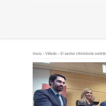
Inicio
Viñedo
El sector vitivinícola contri