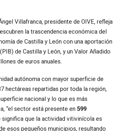
gel Villafranca, presidente de OIVE, refleja
“descubren la trascendencia económica del
onomía de Castilla y León con una aportación
(PIB) de Castilla y León, y un Valor Añadido
llones de euros anuales.
unidad autónoma con mayor superficie de
 hectáreas repartidas por toda la región,
superficie nacional y lo que es más
a, “el sector está presente en
599
significa que la actividad vitivinícola es
de esos pequeños municipios, resultando