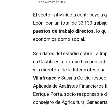
15 de diciembre de 2022
El sector vitivinícola contribuye a 
León, con un total de 33.130 traba
puestos de trabajo directos,
lo qu
económica como social.
Son datos del estudio sobre La Imp
en Castilla y León, que han present
y la directora de la Interprofesion
Villafranca
y Susana García respec
Aplicada de Analistas Financieros I
Enrique Porta, socio responsable 
consejero de Agricultura, Ganadería 