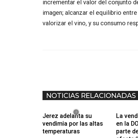
incrementar el valor del conjunto d
imagen; alcanzar el equilibrio entre
valorizar el vino, y su consumo res
COMPARTIR
NOTICIAS RELACIONADAS
Jerez adelanta su
La vend
vendimia por las altas
en la D
temperaturas
parte d