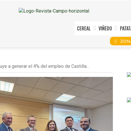
CEREAL
VIÑEDO
PATAT
ZON
buye a generar el 4% del empleo de Castilla...