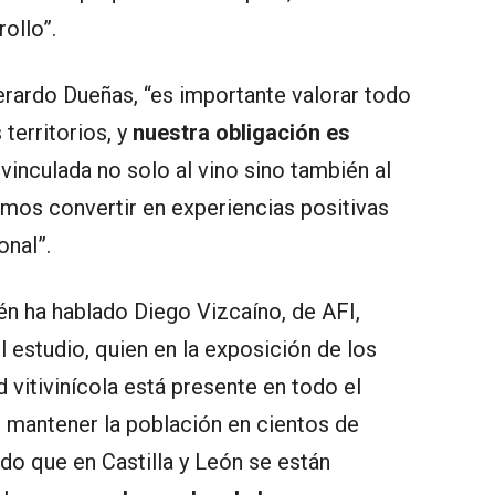
ollo”.
erardo Dueñas, “es importante valorar todo
territorios, y
nuestra obligación es
vinculada no solo al vino sino también al
emos convertir en experiencias positivas
onal”.
ién ha hablado Diego Vizcaíno, de AFI,
 estudio, quien en la exposición de los
d vitivinícola está presente en todo el
te mantener la población en cientos de
o que en Castilla y León se están