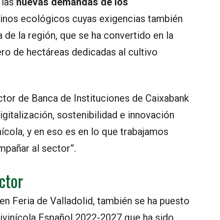
 las
nuevas demandas de los
inos ecológicos cuyas exigencias también
a de la región, que se ha convertido en la
o de hectáreas dedicadas al cultivo
ector de Banca de Instituciones de Caixabank
igitalización, sostenibilidad e innovación
nícola, y en eso es en lo que trabajamos
pañar al sector”.
ctor
en Feria de Valladolid, también se ha puesto
itivinícola Español 2022-2027 que ha sido