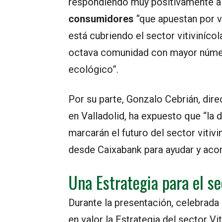
respondiendo muy positivamente a
consumidores
“que apuestan por v
está cubriendo el sector vitivinícol
octava comunidad con mayor númer
ecológico”.
Por su parte, Gonzalo Cebrián, dir
en Valladolid, ha expuesto que “la d
marcarán el futuro del sector vitivi
desde Caixabank para ayudar y acom
Una Estrategia para el se
Durante la presentación, celebrada 
en valor la Estrategia del sector V