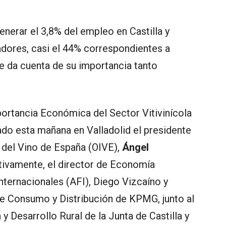
generar el 3,8% del empleo en Castilla y
jadores, casi el 44% correspondientes a
e da cuenta de su importancia tanto
ortancia Económica del Sector Vitivinícola
ado esta mañana en Valladolid el presidente
al del Vino de España (OIVE),
Ángel
tivamente, el director de Economía
nternacionales (AFI), Diego Vizcaíno y
de Consumo y Distribución de KPMG, junto al
y Desarrollo Rural de la Junta de Castilla y