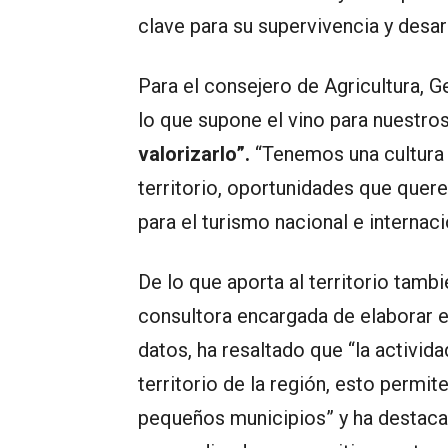
clave para su supervivencia y desarr
Para el consejero de Agricultura, G
lo que supone el vino para nuestros 
valorizarlo”.
“Tenemos una cultura 
territorio, oportunidades que quer
para el turismo nacional e internaci
De lo que aporta al territorio tamb
consultora encargada de elaborar el
datos, ha resaltado que “la activida
territorio de la región, esto permi
pequeños municipios” y ha destacad