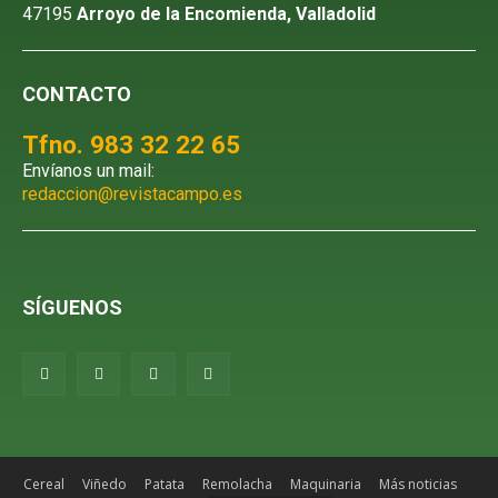
47195
Arroyo de la Encomienda, Valladolid
CONTACTO
Tfno. 983 32 22 65
Envíanos un mail:
redaccion@revistacampo.es
SÍGUENOS
Cereal
Viñedo
Patata
Remolacha
Maquinaria
Más noticias