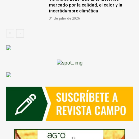
marcado por la calidad, el calor y la
incertidumbre climática
31 de julio de 2026