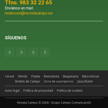
Tfno. 983 32 22 65
Envíanos un mail:
redaccion@revistacampo.es
SÍGUENOS
Cereal
Viñedo
Patata
Remolacha
Maquinaria
Más noticias
Boletín de Campo
Zona de suscriptores
¡Suscríbete!
Aviso legal
Política de privacidad
Política de cookies
Revista Campo Ⓒ 2026 - Grupo Campo Comunicación