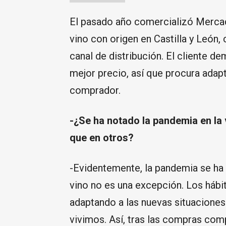
El pasado año comercializó Mercad
vino con origen en Castilla y León, 
canal de distribución. El cliente d
mejor precio, así que procura adap
comprador.
-¿Se ha notado la pandemia en la
que en otros?
-Evidentemente, la pandemia se ha 
vino no es una excepción. Los hábi
adaptando a las nuevas situaciones
vivimos. Así, tras las compras comp