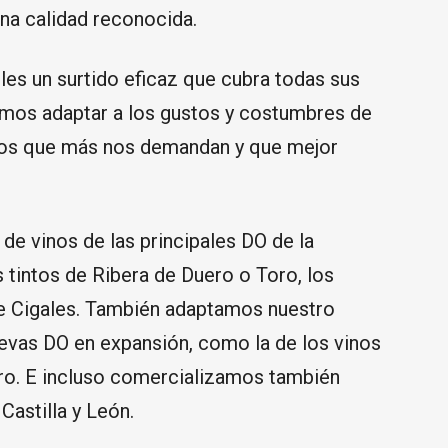
una calidad reconocida.
les un surtido eficaz que cubra todas sus
amos adaptar a los gustos y costumbres de
nos que más nos demandan y que mejor
 de vinos de las principales DO de la
tintos de Ribera de Duero o Toro, los
e Cigales. También adaptamos nuestro
uevas DO en expansión, como la de los vinos
ero. E incluso comercializamos también
Castilla y León.