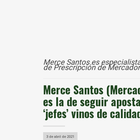
Merce Santos es especialista
de Prescripción de Mercado
Merce Santos (Mercad
es la de seguir apost
‘jefes’ vinos de calid
3 de abril de 2021