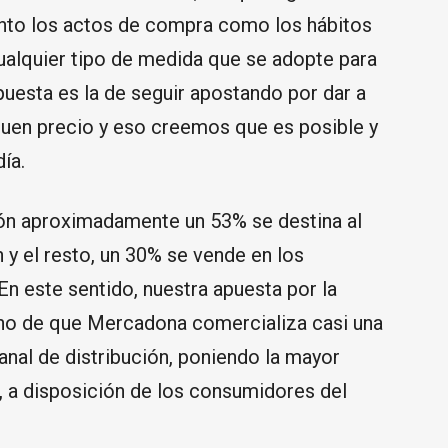
nto los actos de compra como los hábitos
alquier tipo de medida que se adopte para
uesta es la de seguir apostando por dar a
 buen precio y eso creemos que es posible y
ía.
eón aproximadamente un 53% se destina al
 y el resto, un 30% se vende en los
 En este sentido, nuestra apuesta por la
ho de que Mercadona comercializa casi una
canal de distribución, poniendo la mayor
, a disposición de los consumidores del