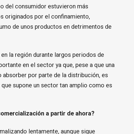
to del consumidor estuvieron más
s originados por el confinamiento,
sumo de unos productos en detrimentos de
n en la región durante largos periodos de
ortante en el sector ya que, pese a que una
absorber por parte de la distribución, es
al que supone un sector tan amplio como es
omercialización a partir de ahora?
rmalizando lentamente, aunque sigue