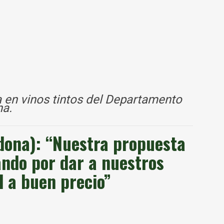
 en vinos tintos del Departamento
na.
ona): “Nuestra propuesta
ando por dar a nuestros
ad a buen precio”