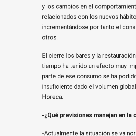
y los cambios en el comportamien
relacionados con los nuevos hábito
incrementándose por tanto el con
otros.
El cierre los bares y la restauració
tiempo ha tenido un efecto muy imp
parte de ese consumo se ha podido 
insuficiente dado el volumen glob
Horeca.
-¿Qué previsiones manejan en la c
-Actualmente la situación se va no