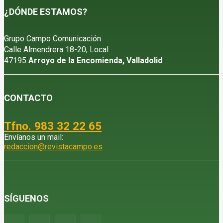
¿DÓNDE ESTAMOS?
Grupo Campo Comunicación
Calle Almendrera 18-20, Local
47195
Arroyo de la Encomienda, Valladolid
CONTACTO
Tfno. 983 32 22 65
Envíanos un mail:
redaccion@revistacampo.es
SÍGUENOS