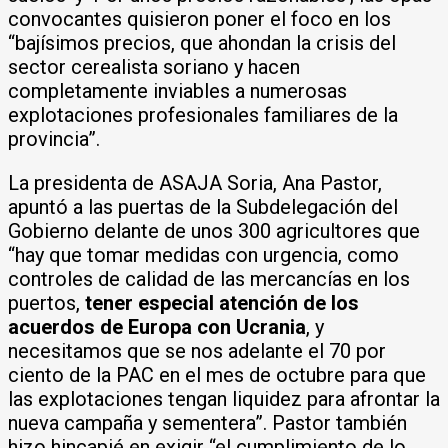
convocantes quisieron poner el foco en los
“bajísimos precios, que ahondan la crisis del
sector cerealista soriano y hacen
completamente inviables a numerosas
explotaciones profesionales familiares de la
provincia”.
La presidenta de ASAJA Soria, Ana Pastor,
apuntó a las puertas de la Subdelegación del
Gobierno delante de unos 300 agricultores que
“hay que tomar medidas con urgencia, como
controles de calidad de las mercancías en los
puertos,
tener especial atención de los
acuerdos de Europa con Ucrania
, y
necesitamos que se nos adelante el 70 por
ciento de la PAC en el mes de octubre para que
las explotaciones tengan liquidez para afrontar la
nueva campaña y sementera”. Pastor también
hizo hincapié en exigir “el cumplimiento de lo