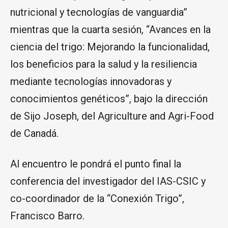
nutricional y tecnologías de vanguardia”
mientras que la cuarta sesión, “Avances en la
ciencia del trigo: Mejorando la funcionalidad,
los beneficios para la salud y la resiliencia
mediante tecnologías innovadoras y
conocimientos genéticos”, bajo la dirección
de Sijo Joseph, del Agriculture and Agri-Food
de Canadá.
Al encuentro le pondrá el punto final la
conferencia del investigador del IAS-CSIC y
co-coordinador de la “Conexión Trigo”,
Francisco Barro.