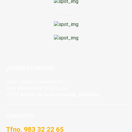
¿DÓNDE ESTAMOS?
Grupo Campo Comunicación
Calle Almendrera 18-20, Local
47195
Arroyo de la Encomienda, Valladolid
CONTACTO
Tfno. 983 32 22 65