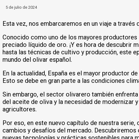
5 de julio de 2024
Esta vez, nos embarcaremos en un viaje a través de
Conocido como uno de los mayores productores de 
preciado líquido de oro. ¡Y es hora de descubrir m
hasta las técnicas de cultivo y producción, este epi
mundo del olivar español.
En la actualidad, España es el mayor productor de 
Esto se debe en gran parte a las condiciones climát
Sin embargo, el sector olivarero también enfrenta
del aceite de oliva y la necesidad de modernizar 
agricultores.
Por eso, en este nuevo capítulo de nuestra serie,
cambios y desafíos del mercado. Descubriremos 
nuevas tecnologías y prácticas sostenibles para m