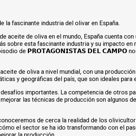
 la fascinante industria del olivar en España.
aceite de oliva en el mundo, España cuenta con un
ás sobre esta fascinante industria y su impacto en n
sodio de 𝗣𝗥𝗢𝗧𝗔𝗚𝗢𝗡𝗜𝗦𝗧𝗔𝗦 𝗗𝗘𝗟 𝗖𝗔𝗠𝗣𝗢 
aceite de oliva a nivel mundial, con una producción
icas y geográficas del país, que son ideales para el
 desafíos importantes. La competencia de otros paí
y mejorar las técnicas de producción son algunos de
 conoceremos de cerca la realidad de los olivicult
cómo el sector se ha ido transformando con el pa
ejorar la producción.