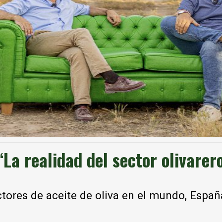
 realidad del sector olivarer
res de aceite de oliva en el mundo, España 