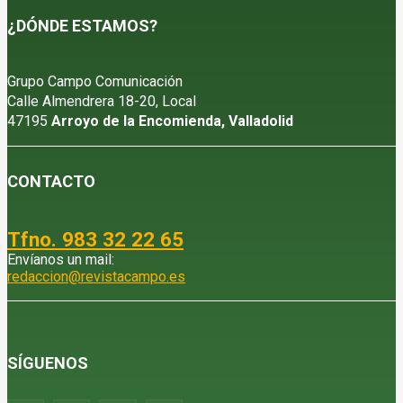
¿DÓNDE ESTAMOS?
Grupo Campo Comunicación
Calle Almendrera 18-20, Local
47195
Arroyo de la Encomienda, Valladolid
CONTACTO
Tfno. 983 32 22 65
Envíanos un mail:
redaccion@revistacampo.es
SÍGUENOS