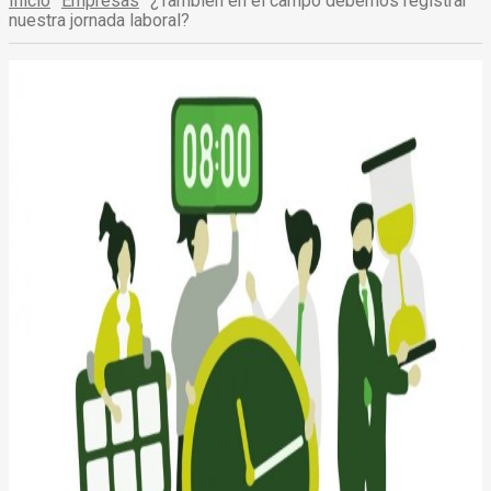
Inicio
Empresas
¿También en el campo debemos registrar
nuestra jornada laboral?