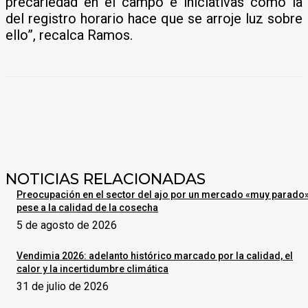
precariedad en el campo e iniciativas como la
del registro horario hace que se arroje luz sobre
ello”, recalca Ramos.
NOTICIAS RELACIONADAS
Preocupación en el sector del ajo por un mercado «muy parado
pese a la calidad de la cosecha
5 de agosto de 2026
Vendimia 2026: adelanto histórico marcado por la calidad, el
calor y la incertidumbre climática
31 de julio de 2026