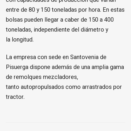
tanto autopropulsados como arrastrados por
tractor.
NOTICIAS RELACIONADAS
Preocupación en el sector del ajo por un
mercado «muy parado» pese a la
calidad de la cosecha
5 de agosto de 2026