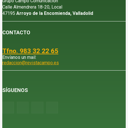
Grupo Campo Comunicación
Calle Almendrera 18-20, Local
47195
Arroyo de la Encomienda, Valladolid
CONTACTO
Tfno. 983 32 22 65
Envíanos un mail:
redaccion@revistacampo.es
SÍGUENOS