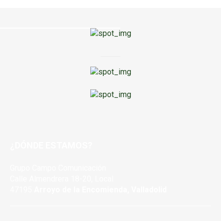
¿DÓNDE ESTAMOS?
Grupo Campo Comunicación
Calle Almendrera 18-20, Local
47195
Arroyo de la Encomienda, Valladolid