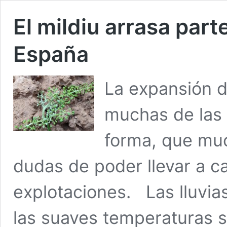
El mildiu arrasa part
España
La expansión d
muchas de las v
forma, que muc
dudas de poder llevar a c
explotaciones. Las lluvia
las suaves temperaturas s