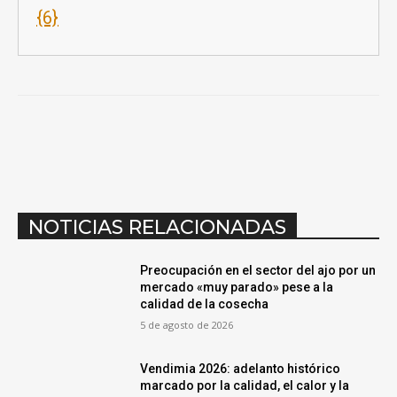
{6}
NOTICIAS RELACIONADAS
Preocupación en el sector del ajo por un
mercado «muy parado» pese a la
calidad de la cosecha
5 de agosto de 2026
Vendimia 2026: adelanto histórico
marcado por la calidad, el calor y la