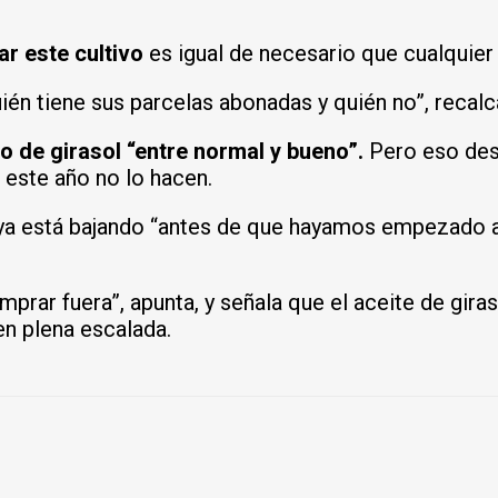
r este cultivo
es igual de necesario que cualquier
ién tiene sus parcelas abonadas y quién no”, recalc
o de girasol “entre normal y bueno”.
Pero eso des
este año no lo hacen.
a está bajando “antes de que hayamos empezado a 
prar fuera”, apunta, y señala que el aceite de gira
en plena escalada.