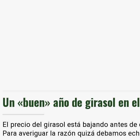
Un «buen» año de girasol en e
El precio del girasol está bajando antes de
Para averiguar la razón quizá debamos ech