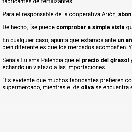
fabricantes de fertilizantes.
Para el responsable de la cooperativa Arión,
abona
De hecho, “se puede
comprobar a simple vista
qu
En cualquier caso, apunta que estamos ante
un añ
bien diferente es que los mercados acompañen. Y 
Señala Luisma Palencia que el
precio del girasol
y
echando un vistazo a las importaciones.
“Es evidente que muchos fabricantes prefieren com
supermercado, mientras el de
oliva
se encuentra 
COMPARTIR