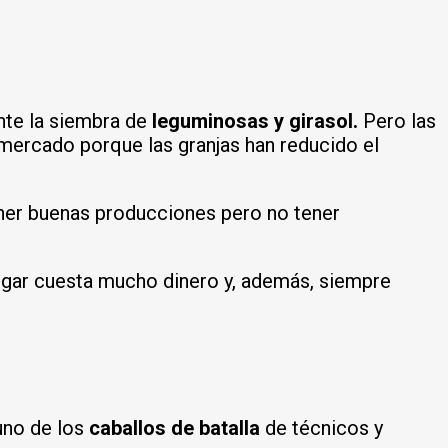
nte la siembra de
leguminosas y girasol.
Pero las
 mercado porque las granjas han reducido el
ner buenas producciones pero no tener
egar cuesta mucho dinero y, además, siempre
 uno de los
caballos de batalla
de técnicos y