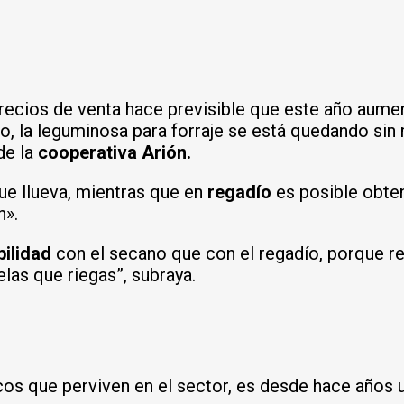
precios de venta hace previsible que este año aume
o, la leguminosa para forraje se está quedando sin
de la
cooperativa Arión.
que llueva, mientras que en
regadío
es posible obte
n».
bilidad
con el secano que con el regadío, porque r
las que riegas”, subraya.
icos que perviven en el sector, es desde hace años