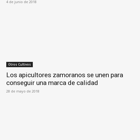
4 de junio de 2018
Otros Cultivos
Los apicultores zamoranos se unen para
conseguir una marca de calidad
28 de mayo de 2018