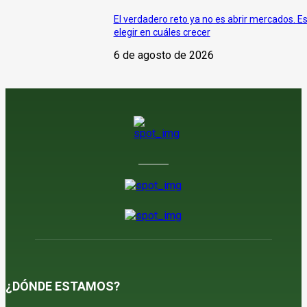
El verdadero reto ya no es abrir mercados. E
elegir en cuáles crecer
6 de agosto de 2026
¿DÓNDE ESTAMOS?