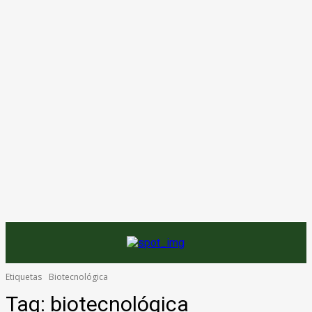
Etiquetas
Biotecnológica
Tag:
biotecnológica