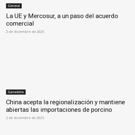
General
La UE y Mercosur, a un paso del acuerdo
comercial
2 de diciembre de 2025
Ganadería
China acepta la regionalización y mantiene
abiertas las importaciones de porcino
2 de diciembre de 2025