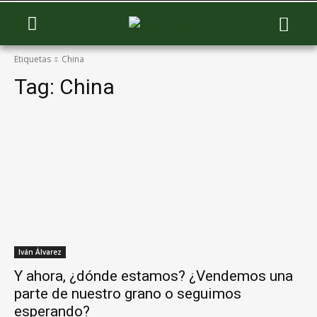
Etiquetas
China
Tag:
China
Iván Álvarez
Y ahora, ¿dónde estamos? ¿Vendemos una
parte de nuestro grano o seguimos
esperando?