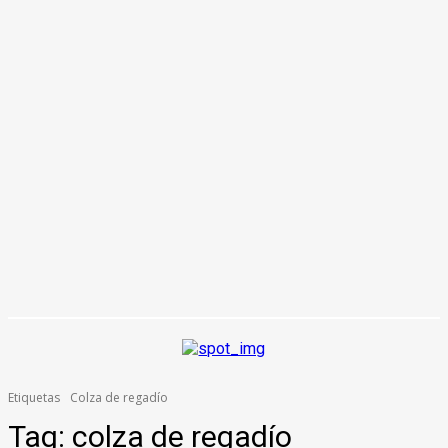
Etiquetas
Colza de regadío
Tag:
colza de regadío