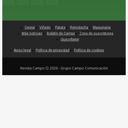
Cereal
Viñedo
Patata
Remolacha
Maquinaria
Más noticias
Boletín de Campo
Zona de suscriptores
¡Suscríbete!
Aviso legal
Política de privacidad
Política de cookies
Revista Campo Ⓒ 2026 - Grupo Campo Comunicación