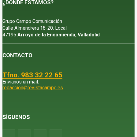
¿DÓNDE ESTAMOS?
Grupo Campo Comunicación
Calle Almendrera 18-20, Local
47195
Arroyo de la Encomienda, Valladolid
CONTACTO
Tfno. 983 32 22 65
Envíanos un mail:
redaccion@revistacampo.es
SÍGUENOS