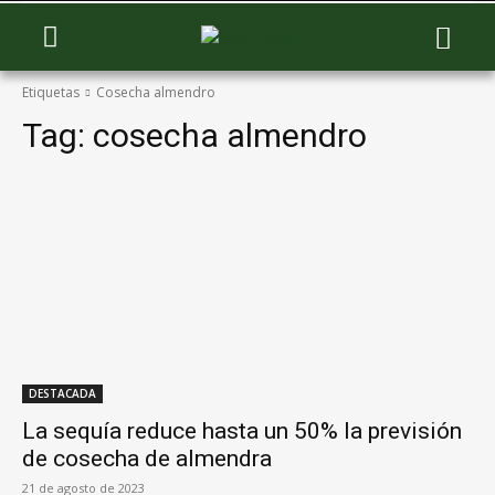
Etiquetas
Cosecha almendro
Tag:
cosecha almendro
DESTACADA
La sequía reduce hasta un 50% la previsión
de cosecha de almendra
21 de agosto de 2023