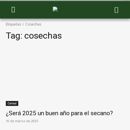
Etiquetas
Cosechas
Tag:
cosechas
Cereal
¿Será 2025 un buen año para el secano?
10 de marzo de 2025