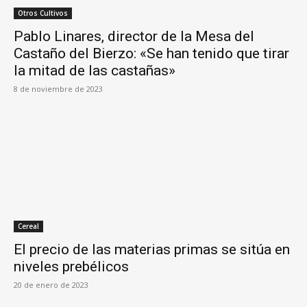
Otros Cultivos
Pablo Linares, director de la Mesa del
Castaño del Bierzo: «Se han tenido que tirar
la mitad de las castañas»
8 de noviembre de 2023
Cereal
El precio de las materias primas se sitúa en
niveles prebélicos
20 de enero de 2023