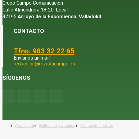
Grupo Campo Comunicación
Calle Almendrera 18-20, Local
47195
Arroyo de la Encomienda, Valladolid
CONTACTO
Tfno. 983 32 22 65
Envíanos un mail:
redaccion@revistacampo.es
SÍGUENOS
Aviso legal
Política de privacidad
Política de cookies