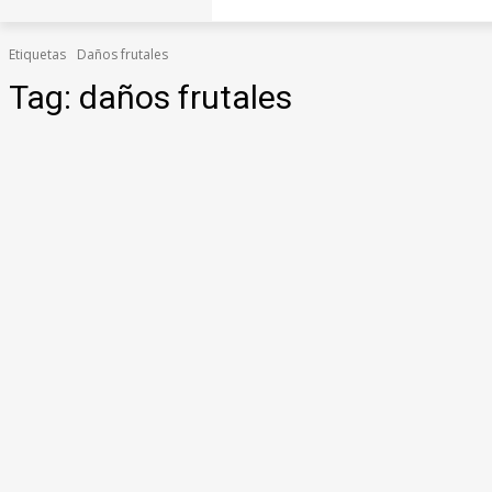
Etiquetas
Daños frutales
Tag:
daños frutales