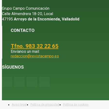
Grupo Campo Comunicación
Calle Almendrera 18-20, Local
47195
Arroyo de la Encomienda, Valladolid
CONTACTO
Tfno. 983 32 22 65
Envíanos un mail:
redaccion@revistacampo.es
SÍGUENOS
Aviso legal
Política de privacidad
Política de cookies