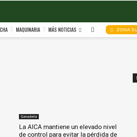
CHA
MAQUINARIA
MÁS NOTICIAS
ZONA S
Ganadería
La AICA mantiene un elevado nivel
de control para evitar la pérdida de