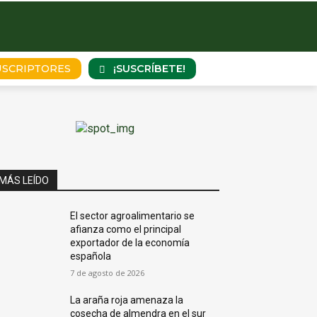
¡SUSCRÍBETE!
USCRIPTORES
MÁS LEÍDO
El sector agroalimentario se
afianza como el principal
exportador de la economía
española
7 de agosto de 2026
La araña roja amenaza la
cosecha de almendra en el sur