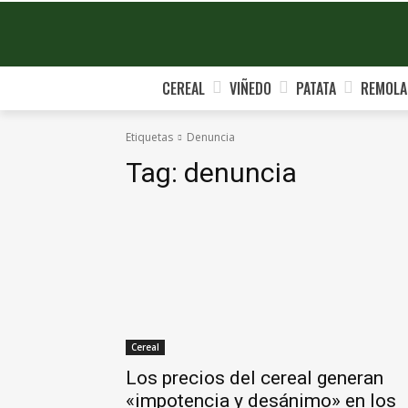
CEREAL
VIÑEDO
PATATA
REMOLA
Etiquetas
Denuncia
Tag:
denuncia
Cereal
Los precios del cereal generan
«impotencia y desánimo» en los