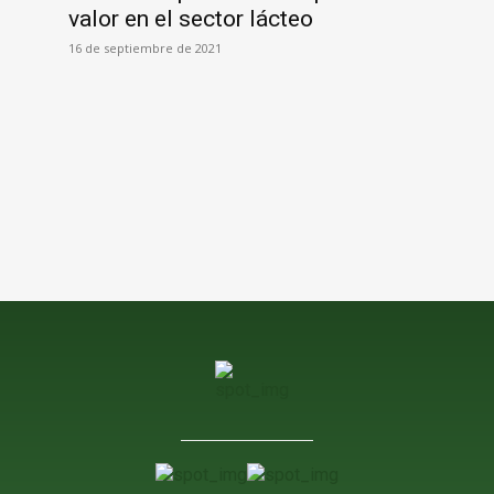
valor en el sector lácteo
16 de septiembre de 2021