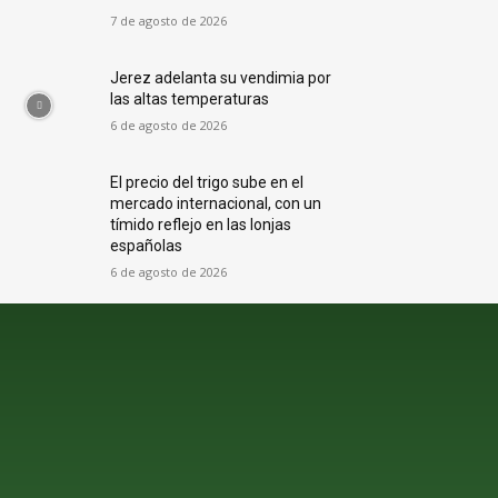
7 de agosto de 2026
Jerez adelanta su vendimia por
las altas temperaturas
6 de agosto de 2026
El precio del trigo sube en el
mercado internacional, con un
tímido reflejo en las lonjas
españolas
6 de agosto de 2026