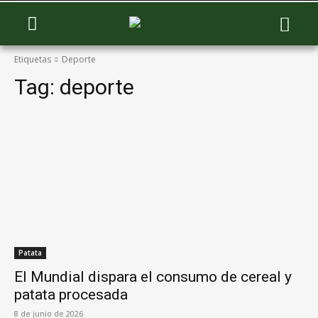
Etiquetas
Deporte
Tag:
deporte
Patata
El Mundial dispara el consumo de cereal y
patata procesada
8 de junio de 2026