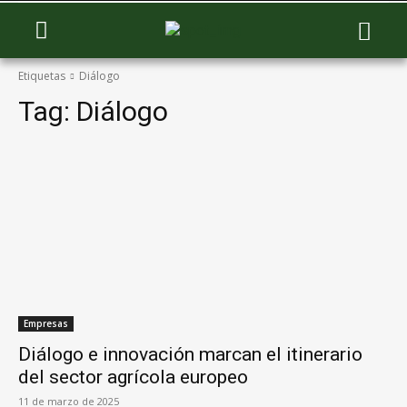
Etiquetas
Diálogo
Tag:
Diálogo
Empresas
Diálogo e innovación marcan el itinerario
del sector agrícola europeo
11 de marzo de 2025