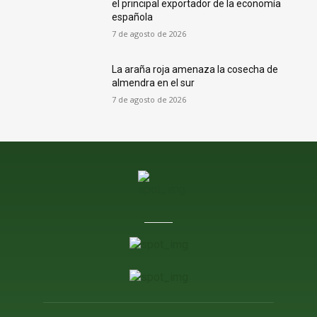
el principal exportador de la economía
española
7 de agosto de 2026
La araña roja amenaza la cosecha de
almendra en el sur
7 de agosto de 2026