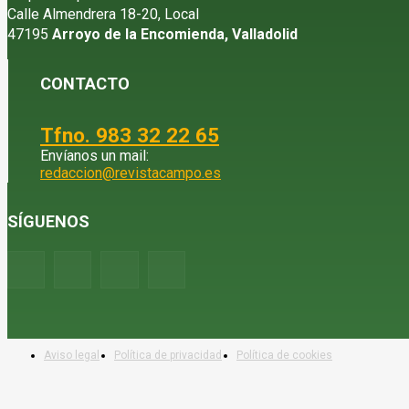
Calle Almendrera 18-20, Local
47195
Arroyo de la Encomienda, Valladolid
CONTACTO
Tfno. 983 32 22 65
Envíanos un mail:
redaccion@revistacampo.es
SÍGUENOS
Aviso legal
Política de privacidad
Política de cookies