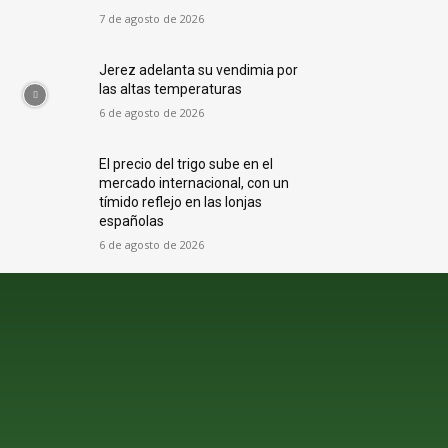
7 de agosto de 2026
Jerez adelanta su vendimia por
las altas temperaturas
6 de agosto de 2026
El precio del trigo sube en el
mercado internacional, con un
tímido reflejo en las lonjas
españolas
6 de agosto de 2026