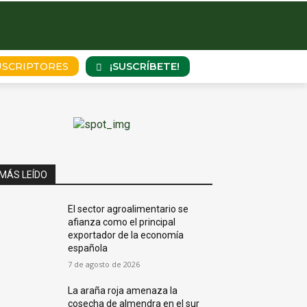
¡SUSCRÍBETE!
USCRIPTORES
MÁS LEÍDO
El sector agroalimentario se
afianza como el principal
exportador de la economía
española
7 de agosto de 2026
La araña roja amenaza la
cosecha de almendra en el sur