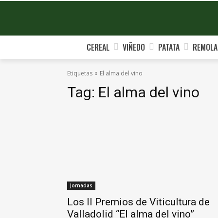
CEREAL
VIÑEDO
PATATA
REMOLA
Etiquetas
El alma del vino
Tag:
El alma del vino
Jornadas
Los II Premios de Viticultura de
Valladolid “El alma del vino”