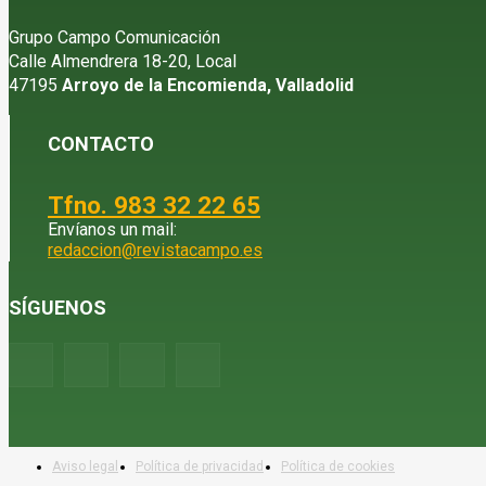
Grupo Campo Comunicación
Calle Almendrera 18-20, Local
47195
Arroyo de la Encomienda, Valladolid
CONTACTO
Tfno. 983 32 22 65
Envíanos un mail:
redaccion@revistacampo.es
SÍGUENOS
Aviso legal
Política de privacidad
Política de cookies