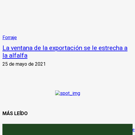
Forraje
La ventana de la exportación se le estrecha a
la alfalfa
25 de mayo de 2021
MÁS LEÍDO
Canarias eleva a Europa el expediente para registrar la IGP ‘Café de