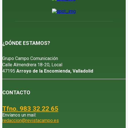
¿DÓNDE ESTAMOS?
Grupo Campo Comunicación
Calle Almendrera 18-20, Local
47195
Arroyo de la Encomienda, Valladolid
CONTACTO
Tfno. 983 32 22 65
Envíanos un mail:
redaccion@revistacampo.es