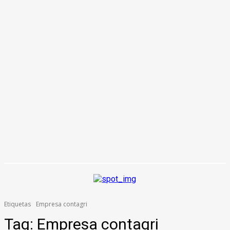
Etiquetas
Empresa contagri
Tag:
Empresa contagri