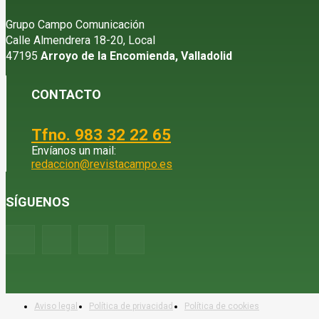
Grupo Campo Comunicación
Calle Almendrera 18-20, Local
47195
Arroyo de la Encomienda, Valladolid
CONTACTO
Tfno. 983 32 22 65
Envíanos un mail:
redaccion@revistacampo.es
SÍGUENOS
Aviso legal
Política de privacidad
Política de cookies