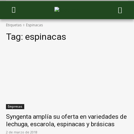
Etiquetas
Espinacas
Tag:
espinacas
Empresas
Syngenta amplía su oferta en variedades de
lechuga, escarola, espinacas y brásicas
2 de marzo de 2018