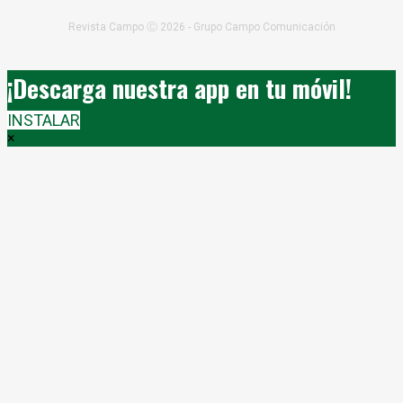
Revista Campo Ⓒ 2026 - Grupo Campo Comunicación
¡Descarga nuestra app en tu móvil!
INSTALAR
×